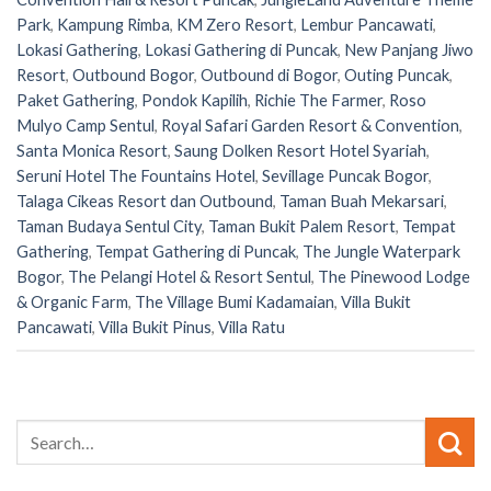
Park
,
Kampung Rimba
,
KM Zero Resort
,
Lembur Pancawati
,
Lokasi Gathering
,
Lokasi Gathering di Puncak
,
New Panjang Jiwo
Resort
,
Outbound Bogor
,
Outbound di Bogor
,
Outing Puncak
,
Paket Gathering
,
Pondok Kapilih
,
Richie The Farmer
,
Roso
Mulyo Camp Sentul
,
Royal Safari Garden Resort & Convention
,
Santa Monica Resort
,
Saung Dolken Resort Hotel Syariah
,
Seruni Hotel The Fountains Hotel
,
Sevillage Puncak Bogor
,
Talaga Cikeas Resort dan Outbound
,
Taman Buah Mekarsari
,
Taman Budaya Sentul City
,
Taman Bukit Palem Resort
,
Tempat
Gathering
,
Tempat Gathering di Puncak
,
The Jungle Waterpark
Bogor
,
The Pelangi Hotel & Resort Sentul
,
The Pinewood Lodge
& Organic Farm
,
The Village Bumi Kadamaian
,
Villa Bukit
Pancawati
,
Villa Bukit Pinus
,
Villa Ratu