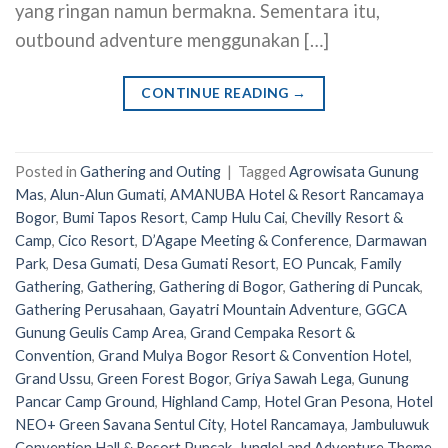
yang ringan namun bermakna. Sementara itu,
outbound adventure menggunakan […]
CONTINUE READING
→
Posted in
Gathering and Outing
|
Tagged
Agrowisata Gunung
Mas
,
Alun-Alun Gumati
,
AMANUBA Hotel & Resort Rancamaya
Bogor
,
Bumi Tapos Resort
,
Camp Hulu Cai
,
Chevilly Resort &
Camp
,
Cico Resort
,
D’Agape Meeting & Conference
,
Darmawan
Park
,
Desa Gumati
,
Desa Gumati Resort
,
EO Puncak
,
Family
Gathering
,
Gathering
,
Gathering di Bogor
,
Gathering di Puncak
,
Gathering Perusahaan
,
Gayatri Mountain Adventure
,
GGCA
Gunung Geulis Camp Area
,
Grand Cempaka Resort &
Convention
,
Grand Mulya Bogor Resort & Convention Hotel
,
Grand Ussu
,
Green Forest Bogor
,
Griya Sawah Lega
,
Gunung
Pancar Camp Ground
,
Highland Camp
,
Hotel Gran Pesona
,
Hotel
NEO+ Green Savana Sentul City
,
Hotel Rancamaya
,
Jambuluwuk
Convention Hall & Resort Puncak
,
JungleLand Adventure Theme