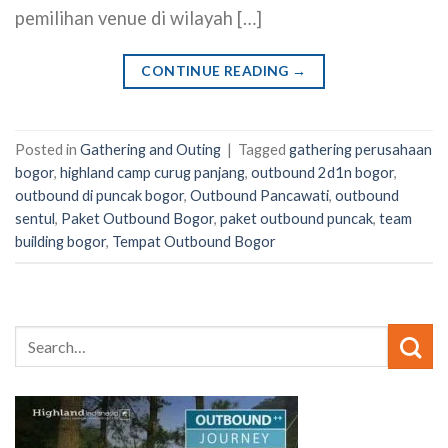
pemilihan venue di wilayah […]
CONTINUE READING
→
Posted in
Gathering and Outing
|
Tagged
gathering perusahaan
bogor
,
highland camp curug panjang
,
outbound 2d1n bogor
,
outbound di puncak bogor
,
Outbound Pancawati
,
outbound
sentul
,
Paket Outbound Bogor
,
paket outbound puncak
,
team
building bogor
,
Tempat Outbound Bogor