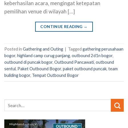
keberhasilan acara, mengingat ketepatan
pemilihan venue di wilayah […]
CONTINUE READING
→
Posted in
Gathering and Outing
|
Tagged
gathering perusahaan
bogor
,
highland camp curug panjang
,
outbound 2d1n bogor
,
outbound di puncak bogor
,
Outbound Pancawati
,
outbound
sentul
,
Paket Outbound Bogor
,
paket outbound puncak
,
team
building bogor
,
Tempat Outbound Bogor