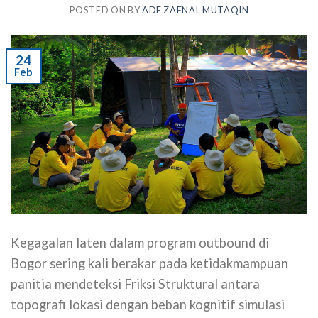
POSTED ON
BY
ADE ZAENAL MUTAQIN
24
Feb
Kegagalan laten dalam program outbound di
Bogor sering kali berakar pada ketidakmampuan
panitia mendeteksi Friksi Struktural antara
topografi lokasi dengan beban kognitif simulasi