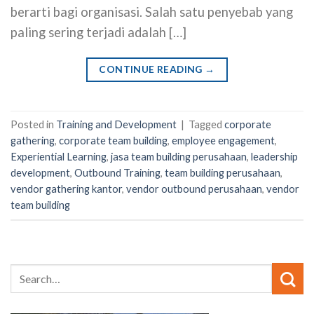
berarti bagi organisasi. Salah satu penyebab yang
paling sering terjadi adalah […]
CONTINUE READING
→
Posted in
Training and Development
|
Tagged
corporate
gathering
,
corporate team building
,
employee engagement
,
Experiential Learning
,
jasa team building perusahaan
,
leadership
development
,
Outbound Training
,
team building perusahaan
,
vendor gathering kantor
,
vendor outbound perusahaan
,
vendor
team building