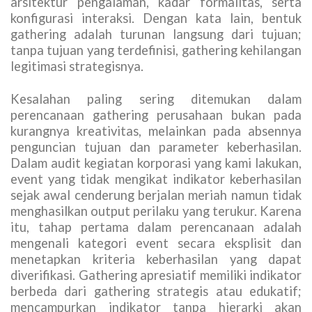
arsitektur pengalaman, kadar formalitas, serta
konfigurasi interaksi. Dengan kata lain, bentuk
gathering adalah turunan langsung dari tujuan;
tanpa tujuan yang terdefinisi, gathering kehilangan
legitimasi strategisnya.
Kesalahan paling sering ditemukan dalam
perencanaan gathering perusahaan bukan pada
kurangnya kreativitas, melainkan pada absennya
penguncian tujuan dan parameter keberhasilan.
Dalam audit kegiatan korporasi yang kami lakukan,
event yang tidak mengikat indikator keberhasilan
sejak awal cenderung berjalan meriah namun tidak
menghasilkan output perilaku yang terukur. Karena
itu, tahap pertama dalam perencanaan adalah
mengenali kategori event secara eksplisit dan
menetapkan kriteria keberhasilan yang dapat
diverifikasi. Gathering apresiatif memiliki indikator
berbeda dari gathering strategis atau edukatif;
mencampurkan indikator tanpa hierarki akan