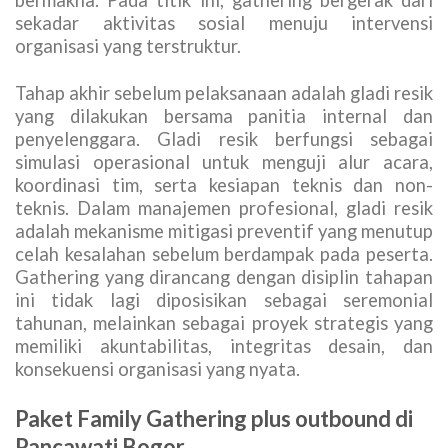
bermakna. Pada titik ini, gathering bergerak dari
sekadar aktivitas sosial menuju intervensi
organisasi yang terstruktur.
Tahap akhir sebelum pelaksanaan adalah gladi resik
yang dilakukan bersama panitia internal dan
penyelenggara. Gladi resik berfungsi sebagai
simulasi operasional untuk menguji alur acara,
koordinasi tim, serta kesiapan teknis dan non-
teknis. Dalam manajemen profesional, gladi resik
adalah mekanisme mitigasi preventif yang menutup
celah kesalahan sebelum berdampak pada peserta.
Gathering yang dirancang dengan disiplin tahapan
ini tidak lagi diposisikan sebagai seremonial
tahunan, melainkan sebagai proyek strategis yang
memiliki akuntabilitas, integritas desain, dan
konsekuensi organisasi yang nyata.
Paket Family Gathering plus outbound di
Pancawati Bogor