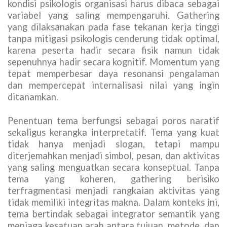
kondisi psikologis organisasi harus dibaca sebagai
variabel yang saling mempengaruhi. Gathering
yang dilaksanakan pada fase tekanan kerja tinggi
tanpa mitigasi psikologis cenderung tidak optimal,
karena peserta hadir secara fisik namun tidak
sepenuhnya hadir secara kognitif. Momentum yang
tepat memperbesar daya resonansi pengalaman
dan mempercepat internalisasi nilai yang ingin
ditanamkan.
Penentuan tema berfungsi sebagai poros naratif
sekaligus kerangka interpretatif. Tema yang kuat
tidak hanya menjadi slogan, tetapi mampu
diterjemahkan menjadi simbol, pesan, dan aktivitas
yang saling menguatkan secara konseptual. Tanpa
tema yang koheren, gathering berisiko
terfragmentasi menjadi rangkaian aktivitas yang
tidak memiliki integritas makna. Dalam konteks ini,
tema bertindak sebagai integrator semantik yang
menjaga kesatuan arah antara tujuan, metode, dan