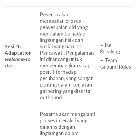
Peserta akan
merasakan proses
penyesuaian diri yang
mendalam terhadap
lingkungan fisik dan
– Ice
Sesi -1:
sosial yang baru di
Breaking
Adaptation
Pancawati. Pengalaman
welcome to
ini dirancang untuk
– Team
the…
mengembangkan sikap
Ground Rules
positif terhadap
perubahan, yang sangat
penting dalam kegiatan
gathering yang disertai
outbound.
Peserta akan mengalami
proses interaksi yang
dinamis dengan
lingkungan dalam