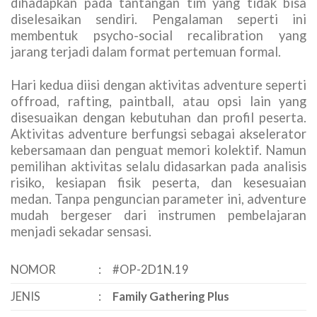
dihadapkan pada tantangan tim yang tidak bisa
diselesaikan sendiri. Pengalaman seperti ini
membentuk psycho-social recalibration yang
jarang terjadi dalam format pertemuan formal.
Hari kedua diisi dengan aktivitas adventure seperti
offroad, rafting, paintball, atau opsi lain yang
disesuaikan dengan kebutuhan dan profil peserta.
Aktivitas adventure berfungsi sebagai akselerator
kebersamaan dan penguat memori kolektif. Namun
pemilihan aktivitas selalu didasarkan pada analisis
risiko, kesiapan fisik peserta, dan kesesuaian
medan. Tanpa penguncian parameter ini, adventure
mudah bergeser dari instrumen pembelajaran
menjadi sekadar sensasi.
NOMOR
:
#OP-2D1N.19
JENIS
:
Family Gathering Plus