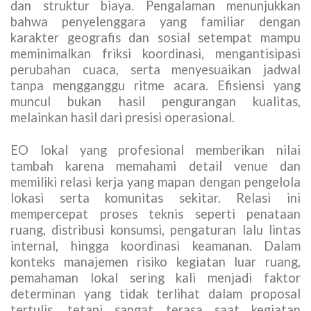
dan struktur biaya. Pengalaman menunjukkan
bahwa penyelenggara yang familiar dengan
karakter geografis dan sosial setempat mampu
meminimalkan friksi koordinasi, mengantisipasi
perubahan cuaca, serta menyesuaikan jadwal
tanpa mengganggu ritme acara. Efisiensi yang
muncul bukan hasil pengurangan kualitas,
melainkan hasil dari presisi operasional.
EO lokal yang profesional memberikan nilai
tambah karena memahami detail venue dan
memiliki relasi kerja yang mapan dengan pengelola
lokasi serta komunitas sekitar. Relasi ini
mempercepat proses teknis seperti penataan
ruang, distribusi konsumsi, pengaturan lalu lintas
internal, hingga koordinasi keamanan. Dalam
konteks manajemen risiko kegiatan luar ruang,
pemahaman lokal sering kali menjadi faktor
determinan yang tidak terlihat dalam proposal
tertulis, tetapi sangat terasa saat kegiatan