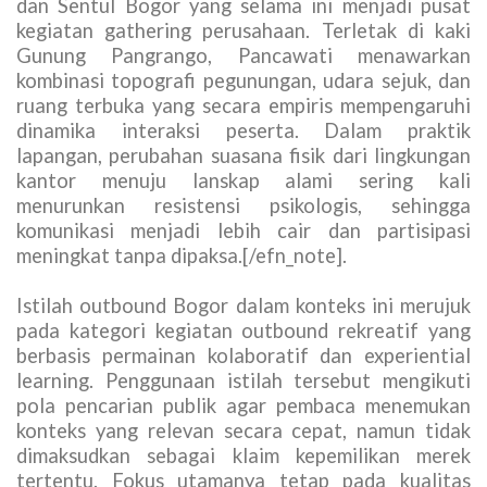
dan Sentul Bogor yang selama ini menjadi pusat
kegiatan gathering perusahaan. Terletak di kaki
Gunung Pangrango, Pancawati menawarkan
kombinasi topografi pegunungan, udara sejuk, dan
ruang terbuka yang secara empiris mempengaruhi
dinamika interaksi peserta. Dalam praktik
lapangan, perubahan suasana fisik dari lingkungan
kantor menuju lanskap alami sering kali
menurunkan resistensi psikologis, sehingga
komunikasi menjadi lebih cair dan partisipasi
meningkat tanpa dipaksa.[/efn_note].
Istilah outbound Bogor dalam konteks ini merujuk
pada kategori kegiatan outbound rekreatif yang
berbasis permainan kolaboratif dan experiential
learning. Penggunaan istilah tersebut mengikuti
pola pencarian publik agar pembaca menemukan
konteks yang relevan secara cepat, namun tidak
dimaksudkan sebagai klaim kepemilikan merek
tertentu. Fokus utamanya tetap pada kualitas