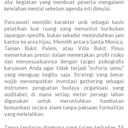
alur kegiatan yang membuat peserta mengalami
kelelahan mental sebelum agenda inti dimulai.
Pancawati memiliki karakter unik sebagai basis
pelatihan luar ruang yang menuntut kurikulum
lapangan spesifik, bukan sekadar memindahkan jam
kantor ke area hijau. Memilih antara Santa Monica,
Taman Bukit Palem, atau Villa Bukit Pinus
memerlukan presisi dalam memetakan profil risiko
dan menyesuaikannya dengan target psikografis
karyawan Anda agar tidak terjadi “euforia semu”
yang menguap begitu saja. Strategi yang benar
wajib menempatkan investasi gathering sebagai
instrumen penguatan budaya organisasi yang
auditabel, di mana setiap meter persegi lahan
digunakan untuk meruntuhkan hambatan
komunikasi secara alami tanpa paksaan formalitas
yang melelahkan.
Tanpa landasan diagnosa yang tajam terhadap 14