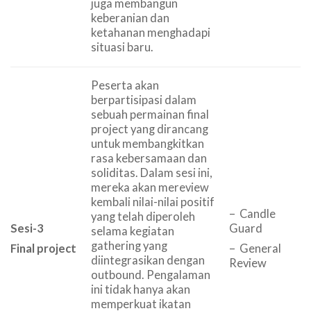
juga membangun
keberanian dan
ketahanan menghadapi
situasi baru.
Peserta akan
berpartisipasi dalam
sebuah permainan final
project yang dirancang
untuk membangkitkan
rasa kebersamaan dan
soliditas. Dalam sesi ini,
mereka akan mereview
kembali nilai-nilai positif
– Candle
yang telah diperoleh
Sesi-3
Guard
selama kegiatan
gathering yang
Final project
– General
diintegrasikan dengan
Review
outbound. Pengalaman
ini tidak hanya akan
memperkuat ikatan