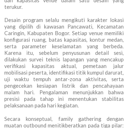
dan kapasitas venue dalam satu desain yang
terukur.
Desain program selalu mengikuti karakter lokasi
yang dipilih di kawasan Pancawati, Kecamatan
Caringin, Kabupaten Bogor. Setiap venue memiliki
konfigurasi ruang, batas kapasitas, kontur medan,
serta parameter keselamatan yang berbeda.
Karena itu, sebelum penyusunan detail sesi,
dilakukan survei teknis lapangan yang mencakup
verifikasi kapasitas aktual, pemetaan jalur
mobilisasi peserta, identifikasi titik kumpul darurat,
uji waktu tempuh antar-zona aktivitas, serta
pengecekan kesiapan listrik dan pencahayaan
malam hari. Pengalaman menunjukkan bahwa
presisi pada tahap ini menentukan stabilitas
pelaksanaan pada hari kegiatan.
Secara konseptual, family gathering dengan
muatan outbound menitikberatkan pada tiga pilar: