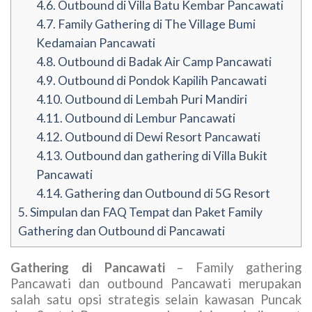
4.6.
Outbound di Villa Batu Kembar Pancawati
4.7.
Family Gathering di The Village Bumi
Kedamaian Pancawati
4.8.
Outbound di Badak Air Camp Pancawati
4.9.
Outbound di Pondok Kapilih Pancawati
4.10.
Outbound di Lembah Puri Mandiri
4.11.
Outbound di Lembur Pancawati
4.12.
Outbound di Dewi Resort Pancawati
4.13.
Outbound dan gathering di Villa Bukit
Pancawati
4.14.
Gathering dan Outbound di 5G Resort
5.
Simpulan dan FAQ Tempat dan Paket Family
Gathering dan Outbound di Pancawati
Gathering di Pancawati
– Family gathering
Pancawati dan outbound Pancawati merupakan
salah satu opsi strategis selain kawasan Puncak