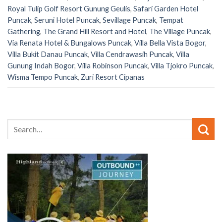
Royal Tulip Golf Resort Gunung Geulis
,
Safari Garden Hotel
Puncak
,
Seruni Hotel Puncak
,
Sevillage Puncak
,
Tempat
Gathering
,
The Grand Hill Resort and Hotel
,
The Village Puncak
,
Via Renata Hotel & Bungalows Puncak
,
Villa Bella Vista Bogor
,
Villa Bukit Danau Puncak
,
Villa Cendrawasih Puncak
,
Villa
Gunung Indah Bogor
,
Villa Robinson Puncak
,
Villa Tjokro Puncak
,
Wisma Tempo Puncak
,
Zuri Resort Cipanas