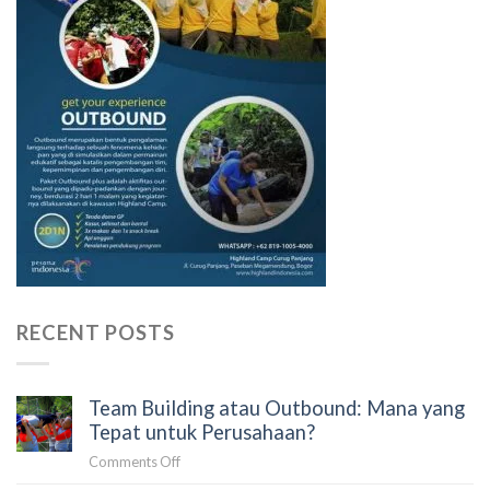
RECENT POSTS
Team Building atau Outbound: Mana yang
Tepat untuk Perusahaan?
on
Comments Off
Team