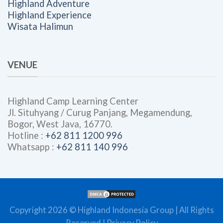
Highland Adventure
Highland Experience
Wisata Halimun
VENUE
Highland Camp Learning Center
Jl. Situhyang / Curug Panjang, Megamendung,
Bogor, West Java, 16770.
Hotline :
+62 811 1200 996
Whatsapp :
+62 811 140 996
Copyright 2026 ©
Highland Indonesia Group
| All Rights