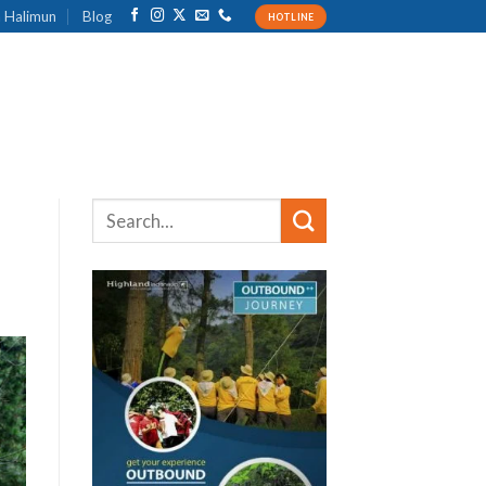
 Halimun
Blog
HOTLINE