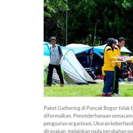
Paket Gathering di Puncak Bogor tidak 
diformalkan. Penyederhanaan semacam i
penguatan organisasi. Ukuran keberhasi
dirasakan, melainkan pada perubahan pola