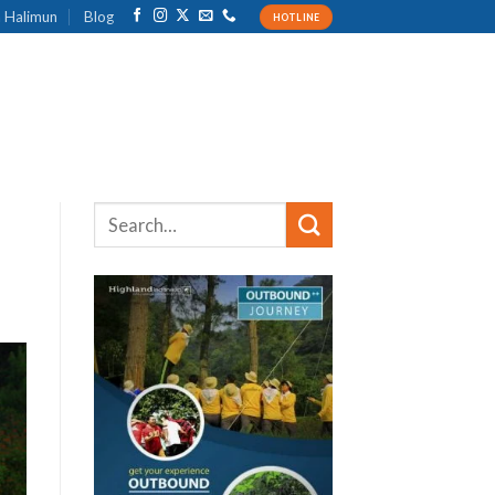
 Halimun
Blog
HOTLINE