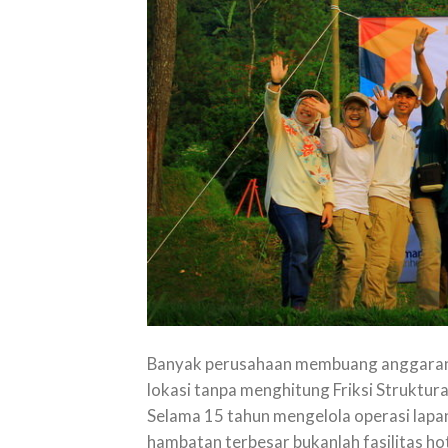
Banyak perusahaan membuang anggaran g
lokasi tanpa menghitung Friksi Struktura
Selama 15 tahun mengelola operasi lap
hambatan terbesar bukanlah fasilitas ho