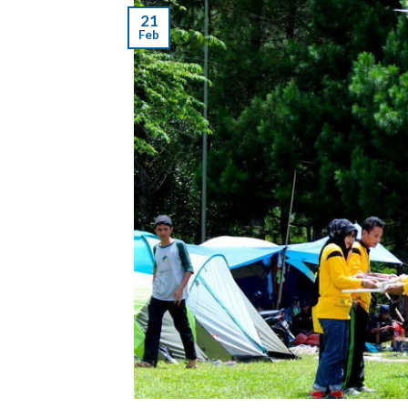
21
Feb