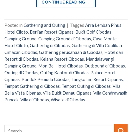
CONTINUE READING
→
Posted in
Gathering and Outing
|
Tagged
Arra Lembah Pinus
Hotel Ciloto
,
Berlian Resort Cipanas
,
Bukit Golf Cibodas
Camping Ground
,
Camping Ground di Cibodas
,
Casa Monte
Hotel Ciloto
,
Gathering di Cibodas
,
Gathering di Villa Coolibah
Cimacan Cibodas
,
Gathering perusahaan di Cibodas
,
Hotel dan
Resort di Cibodas
,
Kelana Resort Cibodas
,
Mandalawangi
Camping Ground
,
Mon Bel Hotel Cibodas
,
Outbound di Cibodas
,
Outing di Cibodas
,
Outing Kantor di Cibodas
,
Palace Hotel
Cipanas
,
Pondok Pemuda Cibodas
,
Tangko Inn Resort Cipanas
,
Tempat Gathering di Cibodas
,
Tempat Outing di Cibodas
,
Villa
Bella Vista Cipanas
,
Villa Bukit Danau Cipanas
,
Villa Cendrawasih
Puncak
,
Villa di Cibodas
,
Wisata di Cibodas