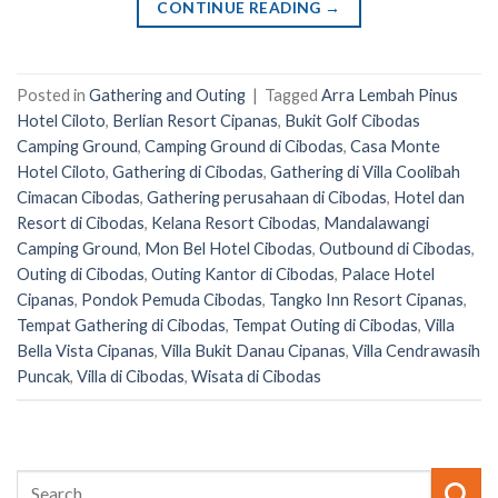
CONTINUE READING
→
Posted in
Gathering and Outing
|
Tagged
Arra Lembah Pinus
Hotel Ciloto
,
Berlian Resort Cipanas
,
Bukit Golf Cibodas
Camping Ground
,
Camping Ground di Cibodas
,
Casa Monte
Hotel Ciloto
,
Gathering di Cibodas
,
Gathering di Villa Coolibah
Cimacan Cibodas
,
Gathering perusahaan di Cibodas
,
Hotel dan
Resort di Cibodas
,
Kelana Resort Cibodas
,
Mandalawangi
Camping Ground
,
Mon Bel Hotel Cibodas
,
Outbound di Cibodas
,
Outing di Cibodas
,
Outing Kantor di Cibodas
,
Palace Hotel
Cipanas
,
Pondok Pemuda Cibodas
,
Tangko Inn Resort Cipanas
,
Tempat Gathering di Cibodas
,
Tempat Outing di Cibodas
,
Villa
Bella Vista Cipanas
,
Villa Bukit Danau Cipanas
,
Villa Cendrawasih
Puncak
,
Villa di Cibodas
,
Wisata di Cibodas