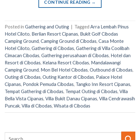
CONTINUE READING
→
Posted in
Gathering and Outing
|
Tagged
Arra Lembah Pinus
Hotel Ciloto
,
Berlian Resort Cipanas
,
Bukit Golf Cibodas
Camping Ground
,
Camping Ground di Cibodas
,
Casa Monte
Hotel Ciloto
,
Gathering di Cibodas
,
Gathering di Villa Coolibah
Cimacan Cibodas
,
Gathering perusahaan di Cibodas
,
Hotel dan
Resort di Cibodas
,
Kelana Resort Cibodas
,
Mandalawangi
Camping Ground
,
Mon Bel Hotel Cibodas
,
Outbound di Cibodas
,
Outing di Cibodas
,
Outing Kantor di Cibodas
,
Palace Hotel
Cipanas
,
Pondok Pemuda Cibodas
,
Tangko Inn Resort Cipanas
,
Tempat Gathering di Cibodas
,
Tempat Outing di Cibodas
,
Villa
Bella Vista Cipanas
,
Villa Bukit Danau Cipanas
,
Villa Cendrawasih
Puncak
,
Villa di Cibodas
,
Wisata di Cibodas