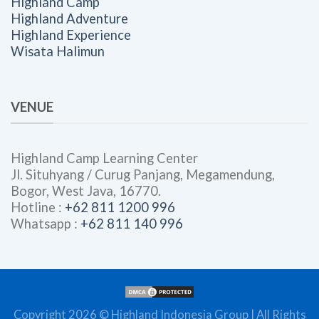
Highland Camp
Highland Adventure
Highland Experience
Wisata Halimun
VENUE
Highland Camp Learning Center
Jl. Situhyang / Curug Panjang, Megamendung,
Bogor, West Java, 16770.
Hotline :
+62 811 1200 996
Whatsapp :
+62 811 140 996
Copyright 2026 ©
Highland Indonesia Group
| All Rights