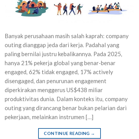
Banyak perusahaan masih salah kaprah: company
outing dianggap jeda dari kerja. Padahal yang
paling bernilai justru kebalikannya. Pada 2025,
hanya 21% pekerja global yang benar-benar
engaged, 62% tidak engaged, 17% actively
disengaged, dan penurunan engagement
diperkirakan menggerus US$438 miliar
produktivitas dunia. Dalam konteks itu, company
outing yang dirancang benar bukan pelarian dari
pekerjaan, melainkan instrumen […]
CONTINUE READING
→