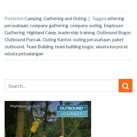
Posted in
Camping
,
Gathering and Outing
|
Tagged
athering
perusahaan
,
company gathering
,
company outing
,
Employee
Gathering
,
Highland Camp
,
leadership training
,
Outbound Bogor
,
Outbound Puncak
,
Outing Kantor
,
outing perusahaan
,
paket
outbound
,
Team Building
,
team building bogor
,
wisata korporat
,
wisata petualangan