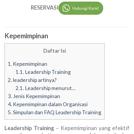
RESERVASI
Kepemimpinan
Daftar Isi
1.
Kepemimpinan
1.1.
Leadership Training
2.
leadership artinya?
2.1.
Leadership menurut…
3.
Jenis Kepemimpinan
4.
Kepemimpinan dalam Organisasi
5.
Simpulan dan FAQ Leadership Training
Leadership Training
– Kepemimpinan yang efektif