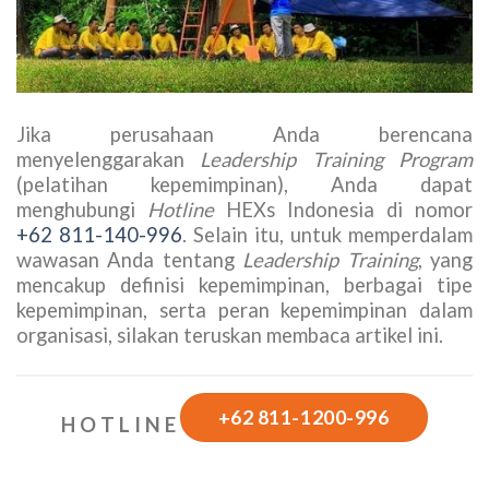
Jika perusahaan Anda berencana
menyelenggarakan
Leadership Training Program
(pelatihan kepemimpinan), Anda dapat
menghubungi
Hotline
HEXs Indonesia di nomor
+62 811-140-996
. Selain itu, untuk memperdalam
wawasan Anda tentang
Leadership Training
, yang
mencakup definisi kepemimpinan, berbagai tipe
kepemimpinan, serta peran kepemimpinan dalam
organisasi, silakan teruskan membaca artikel ini.
+62 811-1200-996
H O T L I N E