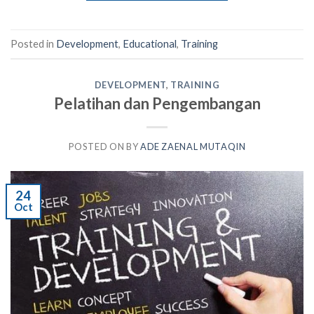
Posted in
Development
,
Educational
,
Training
DEVELOPMENT
,
TRAINING
Pelatihan dan Pengembangan
POSTED ON
BY
ADE ZAENAL MUTAQIN
24
Oct