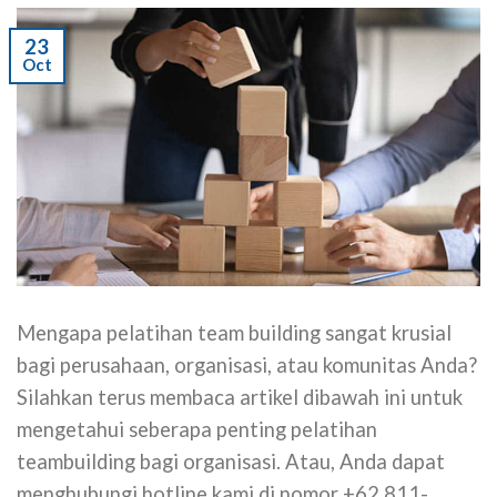
23
Oct
Mengapa pelatihan team building sangat krusial
bagi perusahaan, organisasi, atau komunitas Anda?
Silahkan terus membaca artikel dibawah ini untuk
mengetahui seberapa penting pelatihan
teambuilding bagi organisasi. Atau, Anda dapat
menghubungi hotline kami di nomor +62 811-