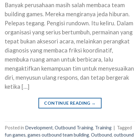
Banyak perusahaan masih salah membaca team
building games. Mereka mengiranya jeda hiburan.
Pelepas tegang. Pengisi rundown. Itu keliru. Dalam
organisasi yang serius bertumbuh, permainan yang
tepat bukan aksesori acara, melainkan perangkat
diagnosis yang membaca friksi koordinatif,
membuka ruang aman untuk berbicara, lalu
mengaktifkan kemampuan tim untuk menyesuaikan
diri, menyusun ulang respons, dan tetap bergerak
ketika […]
CONTINUE READING
→
Posted in
Development
,
Outbound Training
,
Training
|
Tagged
fun games
,
games outbound team building
,
Outbound
,
outbound