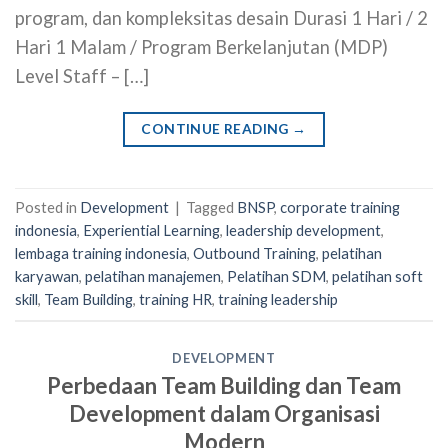
program, dan kompleksitas desain Durasi 1 Hari / 2
Hari 1 Malam / Program Berkelanjutan (MDP)
Level Staff – […]
CONTINUE READING
→
Posted in
Development
|
Tagged
BNSP
,
corporate training
indonesia
,
Experiential Learning
,
leadership development
,
lembaga training indonesia
,
Outbound Training
,
pelatihan
karyawan
,
pelatihan manajemen
,
Pelatihan SDM
,
pelatihan soft
skill
,
Team Building
,
training HR
,
training leadership
DEVELOPMENT
Perbedaan Team Building dan Team
Development dalam Organisasi
Modern