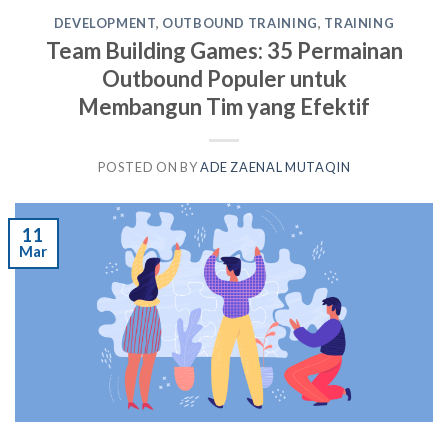
DEVELOPMENT
,
OUTBOUND TRAINING
,
TRAINING
Team Building Games: 35 Permainan
Outbound Populer untuk
Membangun Tim yang Efektif
POSTED ON
BY
ADE ZAENAL MUTAQIN
11
Mar