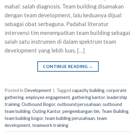
mahal: salah diagnosis. Team building disamakan
dengan team development, lalu keduanya dijual
sebagai obat serbaguna. Padahal literatur
intervensi tim menempatkan team building sebagai
salah satu instrumen di dalam spektrum team
development yang lebih luas, […]
CONTINUE READING
→
Posted in
Development
|
Tagged
capacity building
,
corporate
gathering
,
employee engagement
,
gathering kantor
,
leadership
training
,
Outbound Bogor
,
outbound perusahaan
,
outbound
team building
,
Outing Kantor
,
pengembangan tim
,
Team Building
,
team building bogor
,
team building perusahaan
,
team
development
,
teamwork training