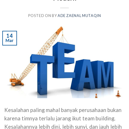
POSTED ON
BY
ADE ZAENAL MUTAQIN
14
Mar
Kesalahan paling mahal banyak perusahaan bukan
karena timnya terlalu jarang ikut team building.
Kesalahannya lebih dini, lebih sunyi, dan jauh lebih