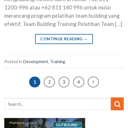
1200-996 atau +62 811 140 996 untuk mulai
merancang program pelatihan team building yang
efektif. Team Building Training Pelatihan Team […]
CONTINUE READING
→
Posted in
Development
,
Training
1
2
3
4