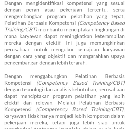
Dengan mengidentifikasi kompetensi yang sesuai
dengan peran atau pekerjaan tertentu, serta
mengembangkan program pelatihan yang tepat,
Pelatihan Berbasis Kompetensi
(Competency Based
Training/CBT)
membantu menciptakan lingkungan di
mana karyawan dapat meningkatkan keterampilan
mereka dengan efektif. Ini juga memungkinkan
perusahaan untuk mengukur kemajuan karyawan
dengan cara yang objektif dan mengarahkan upaya
pengembangan dengan lebih terarah.
Dengan menggabungkan Pelatihan Berbasis
Kompetensi
(Competency Based Training/CBT)
dengan teknologi dan analisis kebutuhan, perusahaan
dapat menciptakan program pelatihan yang lebih
efektif dan relevan. Melalui Pelatihan Berbasis
Kompetensi
(Competency Based Training/CBT)
,
karyawan tidak hanya menjadi lebih kompeten dalam
pekerjaan mereka, tetapi juga lebih siap untuk
menghadapi tantangan kompleks dalam dunia kerja