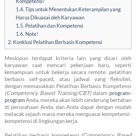
Kompetensi?
1.4.
Tips untuk Menentukan Keterampilan yang
Harus Dikuasai oleh Karyawan
1.5.
Pelatihan dan Kompetensi
1.6.
Note!
2.
Konklusi Pelatihan Berbasis Kompetensi
Meskipun terdapat kriteria lain yang dicari oleh
karyawan saat mencari pekerjaan baru, seperti
kemampuan untuk bekerja secara remote, pelatihan
berbasis self-paced, atau jadwal yang fleksibel,
dengan memasukkan Pelatihan Berbasis Kompetensi
(Competency Based Training/CBT)
dalam
program-
program
Anda, mereka akan lebih cenderung bertahan
di perusahaan Anda, dan Anda dapat dengan mudah
melacak sejauh mana mereka menguasai kompetensi-
kompetensi di lingkungan kerja.
Pelatihan berbasis kompetensi
(Competency Based