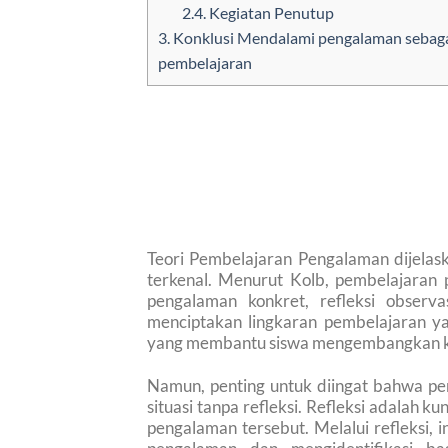
2.4.
Kegiatan Penutup
3.
Konklusi Mendalami pengalaman sebag
pembelajaran
Teori Pembelajaran Pengalaman dijelask
terkenal. Menurut Kolb, pembelajaran 
pengalaman konkret, refleksi observas
menciptakan lingkaran pembelajaran y
yang membantu siswa mengembangkan ke
Namun, penting untuk diingat bahwa p
situasi tanpa refleksi. Refleksi adalah
pengalaman tersebut. Melalui refleksi,