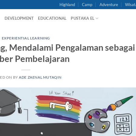
Highland
Camp
Adventure
Wisat
G
DEVELOPMENT
EDUCATIONAL
PUSTAKA EL
EXPERIENTIAL LEARNING
ing, Mendalami Pengalaman sebagai
ber Pembelajaran
TED ON
BY
ADE ZAENAL MUTAQIN