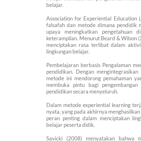
belajar.
Association for Experiential Education
falsafah dan metode dimana pendidik m
upaya meningkatkan pengetahuan di
keterampilan. Menurut Beard & Wilson 
menciptakan rasa terlibat dalam aktiv
lingkungan belajar.
Pembelajaran berbasis Pengalaman me
pendidikan. Dengan mengintegrasikan 
metode ini mendorong pemahaman yang
membuka pintu bagi pengembangan pot
pendidikan secara menyeluruh.
Dalam metode experiential learning ter
nyata, yang pada akhirnya menghasilkan 
peran penting dalam menciptakan lin
belajar peserta didik.
Savicki (2008) menyatakan bahwa me