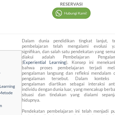
RESERVASI
Dalam dunia pendidikan tingkat lanjut, te
pembelajaran telah mengalami evolusi y
signifikan, dan salah satu pendekatan yang sem
diakui adalah Pembelajaran Pengala
(
Experiential Learning
). Konsep ini menekan
bahwa proses pembelajaran terjadi mela
pengalaman langsung dan refleksi mendalam d
r
pengalaman tersebut. Dalam konteks i
pengalaman diartikan sebagai interaksi ant
 Learning
individu dengan dunia luar, yang mencakup berb
 Metode
situasi dan tindakan yang dialami sepanj
hidupnya.
n
Pendekatan pembelajaran ini telah menjadi pu