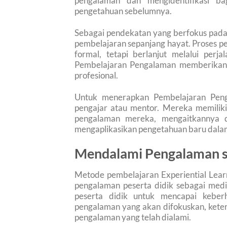
pengalaman dan mengidentifikasi b
pengetahuan sebelumnya.
Sebagai pendekatan yang berfokus pad
pembelajaran sepanjang hayat. Proses pem
formal, tetapi berlanjut melalui perj
Pembelajaran Pengalaman memberikan 
profesional.
Untuk menerapkan Pembelajaran Pengal
pengajar atau mentor. Mereka memilik
pengalaman mereka, mengaitkannya de
mengaplikasikan pengetahuan baru dalam 
Mendalami Pengalaman s
Metode pembelajaran Experiential Lea
pengalaman peserta didik sebagai med
peserta didik untuk mencapai kebe
pengalaman yang akan difokuskan, keter
pengalaman yang telah dialami.