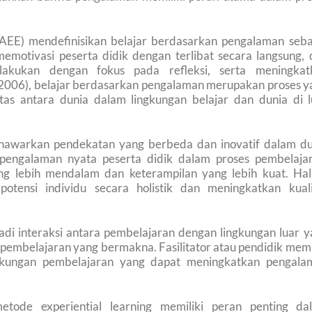
 (AEE) mendefinisikan belajar berdasarkan pengalaman seba
emotivasi peserta didik dengan terlibat secara langsung, 
lakukan dengan fokus pada refleksi, serta meningkat
(2006), belajar berdasarkan pengalaman merupakan proses y
itas antara dunia dalam lingkungan belajar dan dunia di l
nawarkan pendekatan yang berbeda dan inovatif dalam du
pengalaman nyata peserta didik dalam proses pembelajar
 lebih mendalam dan keterampilan yang lebih kuat. Hal 
ensi individu secara holistik dan meningkatkan kuali
jadi interaksi antara pembelajaran dengan lingkungan luar 
pembelajaran yang bermakna. Fasilitator atau pendidik memi
gkungan pembelajaran yang dapat meningkatkan pengala
tode experiential learning memiliki peran penting da