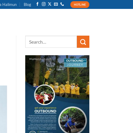
a Halimun
Blog
HOTLINE