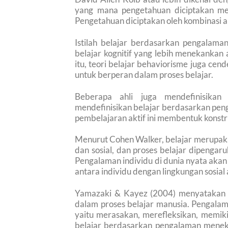
yang mana pengetahuan diciptakan me
Pengetahuan diciptakan oleh kombinasi
Istilah belajar berdasarkan pengalam
belajar kognitif yang lebih menekankan 
itu, teori belajar behaviorisme juga c
untuk berperan dalam proses belajar.
Beberapa ahli juga mendefinisikan
mendefinisikan belajar berdasarkan peng
pembelajaran aktif ini membentuk konstr
Menurut Cohen Walker, belajar merupakan
dan sosial, dan proses belajar dipengar
Pengalaman individu di dunia nyata aka
antara individu dengan lingkungan sosial a
Yamazaki & Kayez (2004) menyatakan 
dalam proses belajar manusia. Pengala
yaitu merasakan, merefleksikan, memik
belajar berdasarkan pengalaman mene