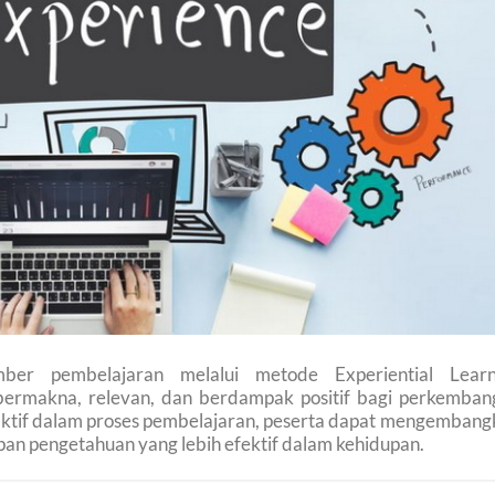
er pembelajaran melalui metode Experiential Learn
ermakna, relevan, dan berdampak positif bagi perkemban
u aktif dalam proses pembelajaran, peserta dapat mengemban
 pengetahuan yang lebih efektif dalam kehidupan.